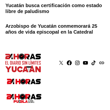
Yucatán busca certificación como estado
libre de paludismo
Arzobispo de Yucatán conmemorará 25
años de vida episcopal en la Catedral
X
Faceboook
Instagram
Youtube
Tiktok
issuu