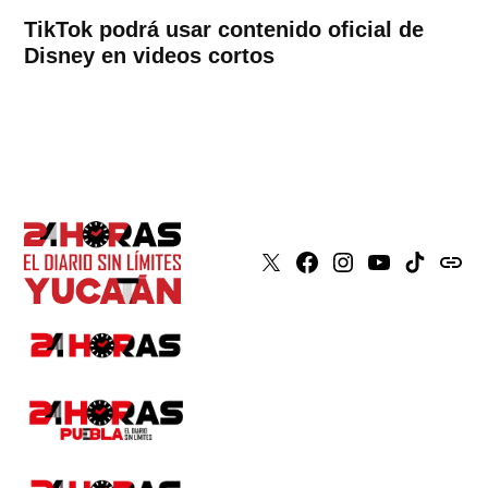
TikTok podrá usar contenido oficial de
Disney en videos cortos
X
Faceboook
Instagram
Youtube
Tiktok
issuu