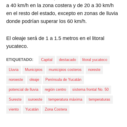
a 40 km/h en la zona costera y de 20 a 30 km/h
en el resto del estado, excepto en zonas de lluvia
donde podrían superar los 60 km/h.
El oleaje será de 1 a 1.5 metros en el litoral
yucateco.
ETIQUETADO:
Capital
destacado
litoral yucateco
Lluvia
Municipios
municipios costeros
noreste
noroeste
oleaje
Península de Yucatán
potencial de lluvia
región centro
sistema frontal No. 50
Sureste
suroeste
temperatura máxima
temperaturas
viento
Yucatán
Zona Costera