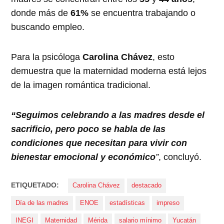
donde más de
61%
se encuentra trabajando o
buscando empleo.
Para la psicóloga
Carolina Chávez
, esto
demuestra que la maternidad moderna está lejos
de la imagen romántica tradicional.
“Seguimos celebrando a las madres desde el
sacrificio, pero poco se habla de las
condiciones que necesitan para vivir con
bienestar emocional y económico
”
, concluyó.
ETIQUETADO:
Carolina Chávez
destacado
Día de las madres
ENOE
estadísticas
impreso
INEGI
Maternidad
Mérida
salario mínimo
Yucatán