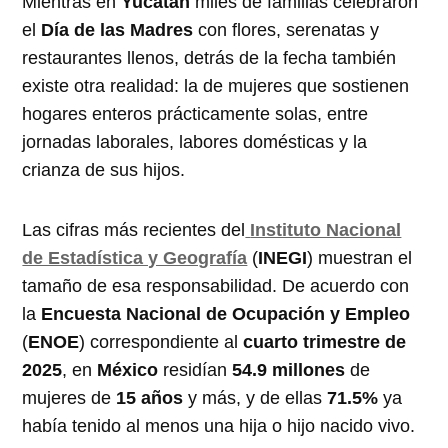
Mientras en
Yucatán
miles de familias celebraron
el
Día de las Madres
con flores, serenatas y
restaurantes llenos, detrás de la fecha también
existe otra realidad: la de mujeres que sostienen
hogares enteros prácticamente solas, entre
jornadas laborales, labores domésticas y la
crianza de sus hijos.
Las cifras más recientes del
Instituto Nacional
de Estadística y Geografía
(
INEGI
) muestran el
tamaño de esa responsabilidad. De acuerdo con
la
Encuesta Nacional de Ocupación y Empleo
(
ENOE
) correspondiente al
cuarto trimestre de
2025
, en
México
residían
54.9 millones
de
mujeres de
15 años
y más, y de ellas
71.5%
ya
había tenido al menos una hija o hijo nacido vivo.