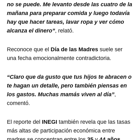
no se puede. Me levanto desde las cuatro de la
mañana para preparar comida y luego todavía
hay que hacer tareas, lavar ropa y ver cómo
alcanza el dinero”
, relató.
Reconoce que el
Día de las Madres
suele ser
una fecha emocionalmente contradictoria.
“Claro que da gusto que tus hijos te abracen o
te hagan un detalle, pero también piensas en
los gastos. Muchas mamás viven al día”
,
comentó.
El reporte del
INEGI
también revela que las tasas
más altas de participación económica entre
madres se concentran entre los
35
y
44 años
,