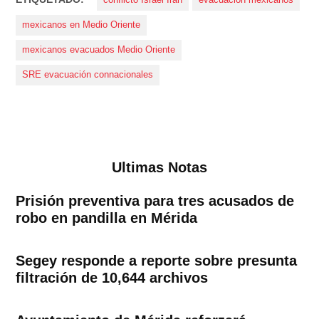
conflicto Israel Irán
evacuación mexicanos
mexicanos en Medio Oriente
mexicanos evacuados Medio Oriente
SRE evacuación connacionales
Ultimas Notas
Prisión preventiva para tres acusados de
robo en pandilla en Mérida
Segey responde a reporte sobre presunta
filtración de 10,644 archivos