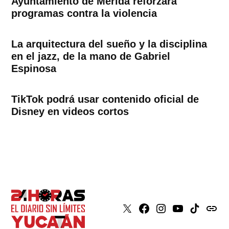
Ayuntamiento de Mérida reforzará
programas contra la violencia
La arquitectura del sueño y la disciplina
en el jazz, de la mano de Gabriel
Espinosa
TikTok podrá usar contenido oficial de
Disney en videos cortos
X
Faceboook
Instagram
Youtube
Tiktok
issuu