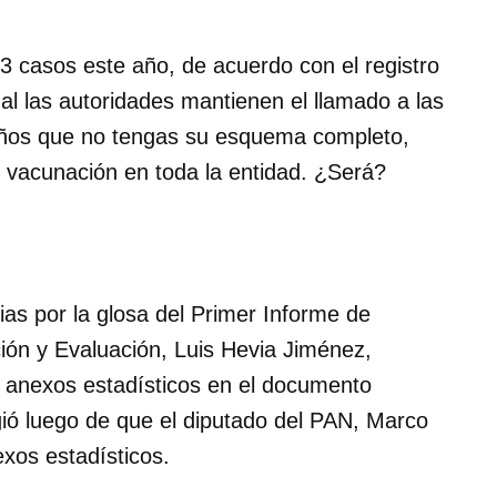
3 casos este año, de acuerdo con el registro
ual las autoridades mantienen el llamado a las
 niños que no tengas su esquema completo,
e vacunación en toda la entidad. ¿Será?
as por la glosa del Primer Informe de
ción y Evaluación, Luis Hevia Jiménez,
r anexos estadísticos en el documento
gió luego de que el diputado del PAN, Marco
exos estadísticos.