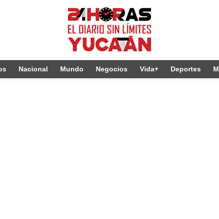
os
Nacional
Mundo
Negocios
Vida+
Deportes
M