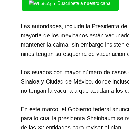
Suscríbete a nuestro canal
Las autoridades, incluida la Presidenta d
mayoría de los mexicanos están vacunados
mantener la calma, sin embargo insisten e
niños tengan su esquema de vacunación 
Los estados con mayor número de casos c
Sinaloa y Ciudad de México, donde incluso
no tengan la vacuna a que acudan a los c
En este marco, el Gobierno federal anunci
para lo cual la presidenta Sheinbaum se r
de las 32 entidades para revisar el plan.