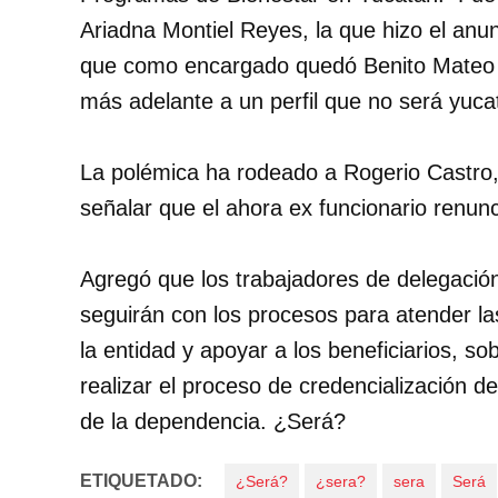
Ariadna Montiel Reyes, la que hizo el anu
que como encargado quedó Benito Mateo y 
más adelante a un perfil que no será yuc
La polémica ha rodeado a Rogerio Castro, 
señalar que el ahora ex funcionario renun
Agregó que los trabajadores de delegación
seguirán con los procesos para atender la
la entidad y apoyar a los beneficiarios, s
realizar el proceso de credencialización d
de la dependencia. ¿Será?
ETIQUETADO:
¿Será?
¿sera?
sera
Será