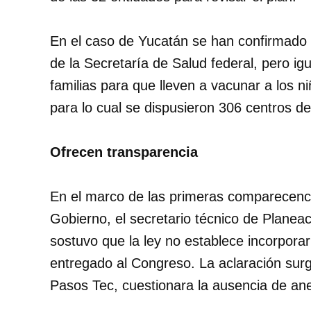
En el caso de Yucatán se han confirmado 
de la Secretaría de Salud federal, pero ig
familias para que lleven a vacunar a los
para lo cual se dispusieron 306 centros d
Ofrecen transparencia
En el marco de las primeras comparecenci
Gobierno, el secretario técnico de Planea
sostuvo que la ley no establece incorpora
entregado al Congreso. La aclaración sur
Pasos Tec, cuestionara la ausencia de an