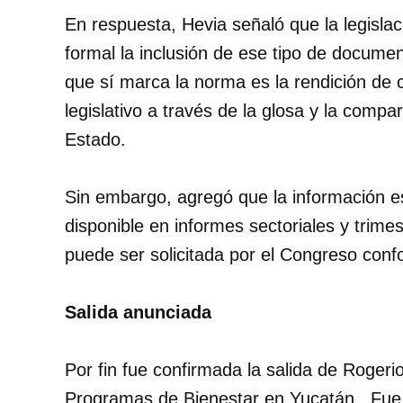
En respuesta, Hevia señaló que la legisla
formal la inclusión de ese tipo de docume
que sí marca la norma es la rendición de c
legislativo a través de la glosa y la compa
Estado.
Sin embargo, agregó que la información est
disponible en informes sectoriales y trime
puede ser solicitada por el Congreso con
Salida anunciada
Por fin fue confirmada la salida de Rogerio
Programas de Bienestar en Yucatán. Fue la 