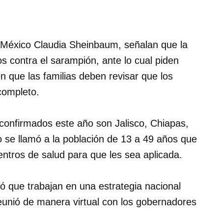
e México Claudia Sheinbaum, señalan que la
 contra el sarampión, ante lo cual piden
n que las familias deben revisar que los
completo.
onfirmados este año son Jalisco, Chiapas,
 se llamó a la población de 13 a 49 años que
entros de salud para que les sea aplicada.
ó que trabajan en una estrategia nacional
eunió de manera virtual con los gobernadores