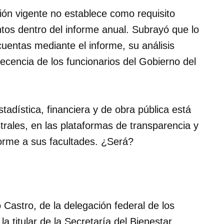
ción vigente no establece como requisito
ntos dentro del informe anual. Subrayó que lo
uentas mediante el informe, su análisis
recencia de los funcionarios del Gobierno del
adística, financiera y de obra pública está
strales, en las plataformas de transparencia y
forme a sus facultades. ¿Será?
 Castro, de la delegación federal de los
titular de la Secretaría del Bienestar,