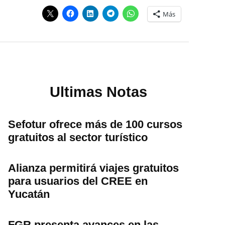
Más
Ultimas Notas
Sefotur ofrece más de 100 cursos
gratuitos al sector turístico
Alianza permitirá viajes gratuitos
para usuarios del CREE en
Yucatán
FGR presenta avances en las