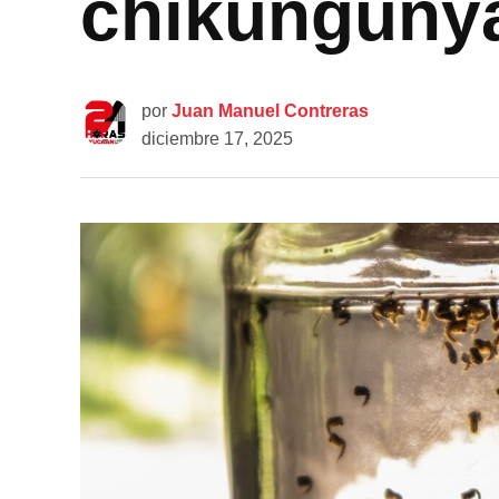
chikungunya
por
Juan Manuel Contreras
diciembre 17, 2025