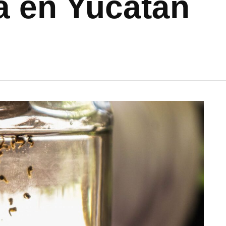
 en Yucatán