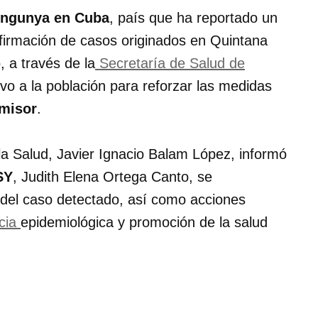
ungunya en Cuba
, país que ha reportado un
onfirmación de casos originados en Quintana
, a través de la
Secretaría de Salud de
ivo a la población para reforzar las medidas
smisor
.
 la Salud, Javier Ignacio Balam López, informó
SY
, Judith Elena Ortega Canto, se
del caso detectado, así como acciones
ncia
epidemiológica y promoción de la salud