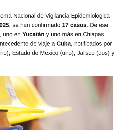
stema Nacional de Vigilancia Epidemiológica
025
, se han confirmado
17 casos
. De ese
o, uno en
Yucatán
y uno más en Chiapas.
ntecedente de viaje a
Cuba
, notificados por
uno), Estado de México (uno), Jalisco (dos) y