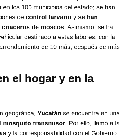
s
en los 106 municipios del estado; se han
cciones de
control larvario
y
se han
e criaderos de moscos
. Asimismo, se ha
vehicular destinado a estas labores, con la
l arrendamiento de 10 más, después de más
n el hogar y en la
n geográfica,
Yucatán
se encuentra en una
el
mosquito transmisor
. Por ello, llamó a la
as
y la corresponsabilidad con el Gobierno