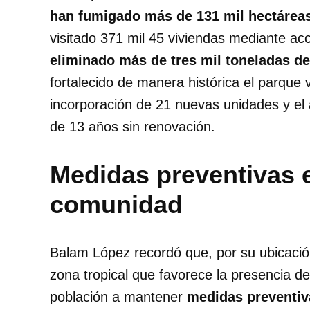
han fumigado más de 131 mil hectárea
visitado 371 mil 45 viviendas mediante a
eliminado más de tres mil toneladas d
fortalecido de manera histórica el parque 
incorporación de 21 nuevas unidades y e
de 13 años sin renovación.
Medidas preventivas e
comunidad
Balam López recordó que, por su ubicació
zona tropical que favorece la presencia d
población a mantener
medidas preventiv