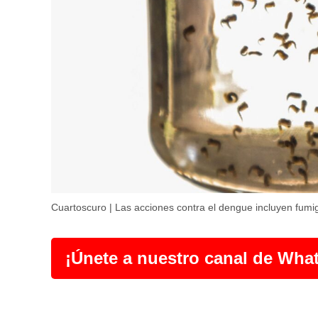
Cuartoscuro | Las acciones contra el dengue incluyen fumi
¡Únete a nuestro canal de Wha