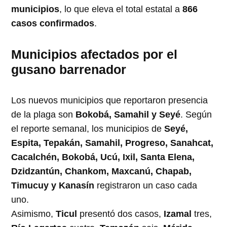
municipios
, lo que eleva el total estatal a
866
casos confirmados
.
Municipios afectados por el
gusano barrenador
Los nuevos municipios que reportaron presencia
de la plaga son
Bokobá, Samahil y Seyé
. Según
el reporte semanal, los municipios de
Seyé,
Espita, Tepakán, Samahil, Progreso, Sanahcat,
Cacalchén, Bokobá, Ucú, Ixil, Santa Elena,
Dzidzantún, Chankom, Maxcanú, Chapab,
Timucuy y Kanasín
registraron un caso cada
uno.
Asimismo,
Ticul
presentó dos casos,
Izamal
tres,