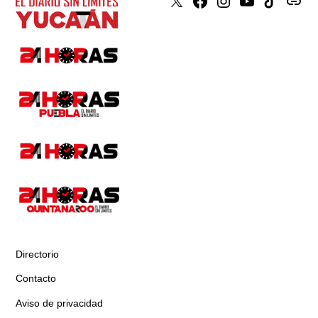
X
Faceboook
Instagram
Youtube
Tiktok
issuu
Directorio
Contacto
Aviso de privacidad