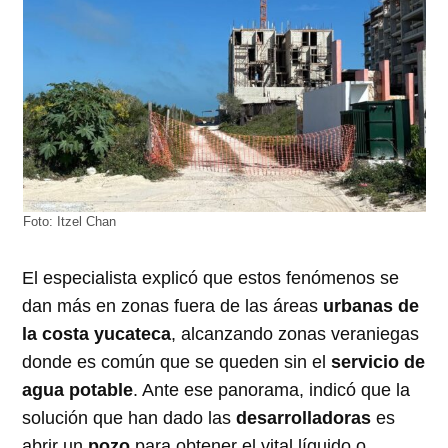
Foto: Itzel Chan
El especialista explicó que estos fenómenos se
dan más en zonas fuera de las áreas
urbanas de
la costa yucateca
, alcanzando zonas veraniegas
donde es común que se queden sin el
servicio de
agua potable
. Ante ese panorama, indicó que la
solución que han dado las
desarrolladoras
es
abrir un
pozo
para obtener el vital líquido o