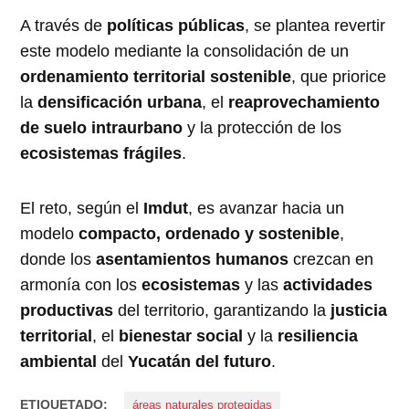
A través de
políticas públicas
, se plantea revertir
este modelo mediante la consolidación de un
ordenamiento territorial sostenible
, que priorice
la
densificación urbana
, el
reaprovechamiento
de suelo intraurbano
y la protección de los
ecosistemas frágiles
.
El reto, según el
Imdut
, es avanzar hacia un
modelo
compacto, ordenado y sostenible
,
donde los
asentamientos humanos
crezcan en
armonía con los
ecosistemas
y las
actividades
productivas
del territorio, garantizando la
justicia
territorial
, el
bienestar social
y la
resiliencia
ambiental
del
Yucatán del futuro
.
ETIQUETADO:
áreas naturales protegidas