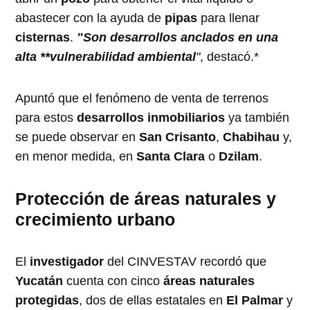
abastecer con la ayuda de
pipas
para llenar
cisternas
.
"Son desarrollos anclados en una
alta **vulnerabilidad ambiental
"
, destacó.*
Apuntó que el fenómeno de venta de terrenos
para estos
desarrollos inmobiliarios
ya también
se puede observar en
San Crisanto
,
Chabihau
y,
en menor medida, en
Santa Clara
o
Dzilam
.
Protección de áreas naturales y
crecimiento urbano
El
investigador
del CINVESTAV recordó que
Yucatán
cuenta con cinco
áreas naturales
protegidas
, dos de ellas estatales en
El Palmar
y