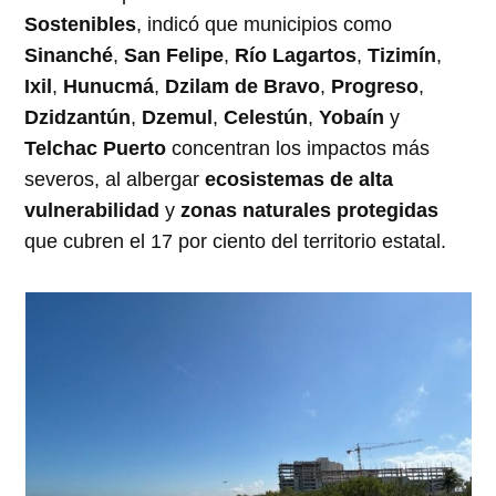
Sostenibles
, indicó que municipios como
Sinanché
,
San Felipe
,
Río Lagartos
,
Tizimín
,
Ixil
,
Hunucmá
,
Dzilam de Bravo
,
Progreso
,
Dzidzantún
,
Dzemul
,
Celestún
,
Yobaín
y
Telchac Puerto
concentran los impactos más
severos, al albergar
ecosistemas de alta
vulnerabilidad
y
zonas naturales protegidas
que cubren el 17 por ciento del territorio estatal.