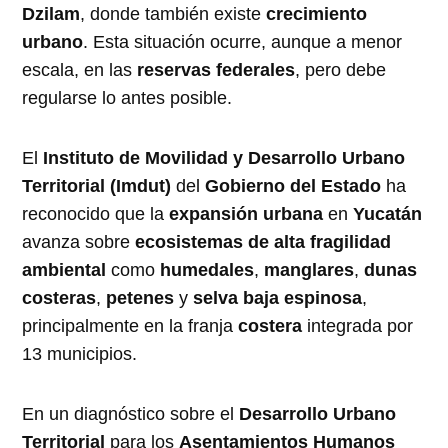
Dzilam
, donde también existe
crecimiento
urbano
. Esta situación ocurre, aunque a menor
escala, en las
reservas federales
, pero debe
regularse lo antes posible.
El
Instituto de Movilidad y Desarrollo Urbano
Territorial (Imdut)
del
Gobierno del Estado
ha
reconocido que la
expansión urbana
en
Yucatán
avanza sobre
ecosistemas de alta fragilidad
ambiental
como
humedales
,
manglares
,
dunas
costeras
,
petenes
y
selva baja espinosa
,
principalmente en la franja
costera
integrada por
13 municipios.
En un diagnóstico sobre el
Desarrollo Urbano
Territorial
para los
Asentamientos Humanos