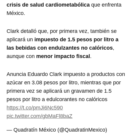
crisis de salud cardiometabólica
que enfrenta
México.
Clark detalló que, por primera vez, también se
aplicará un
impuesto de 1.5 pesos por litro a
las bebidas con endulzantes no calóricos
,
aunque con
menor impacto fiscal
.
Anuncia Eduardo Clark impuesto a productos con
azúcar en 3.08 pesos por litro, mientras que por
primera vez se aplicará un gravamen de 1.5
pesos por litro a edulcorantes no calóricos
https://t.co/pmJi6Nc590
pic.twitter.com/gbMaFl8baZ
— Quadratín México (@QuadratinMexico)