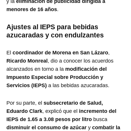
y la
eliminación de publicidad dirigida a
menores de 16 años
.
Ajustes al IEPS para bebidas
azucaradas y con endulzantes
El
coordinador de Morena en San Lázaro
,
Ricardo Monreal
, dio a conocer los acuerdos
alcanzados en torno a la
modificación del
Impuesto Especial sobre Producción y
Servicios (IEPS)
a las bebidas azucaradas.
Por su parte, el
subsecretario de Salud,
Eduardo Clark
, explicó que el
incremento del
IEPS de 1.65 a 3.08 pesos por litro
busca
disminuir el consumo de azúcar
y
combatir la