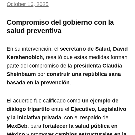
October 16, 2025
Compromiso del gobierno con la
salud preventiva
En su intervención, el
secretario de Salud, David
Kershenobich
, resaltó que estas medidas forman
parte del compromiso de la
presidenta Claudia
Sheinbaum
por
construir una república sana
basada en la prevención
.
El acuerdo fue calificado como
un ejemplo de
diálogo tripartito
entre el
Ejecutivo, Legislativo
y la iniciativa privada
, con el respaldo de
MexBeb
, para
fortalecer la salud pública en
México
y promover
cambios estructurales en la