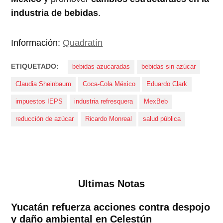
industria de bebidas
.
Información:
Quadratín
ETIQUETADO:
bebidas azucaradas
bebidas sin azúcar
Claudia Sheinbaum
Coca-Cola México
Eduardo Clark
impuestos IEPS
industria refresquera
MexBeb
reducción de azúcar
Ricardo Monreal
salud pública
Ultimas Notas
Yucatán refuerza acciones contra despojo
y daño ambiental en Celestún