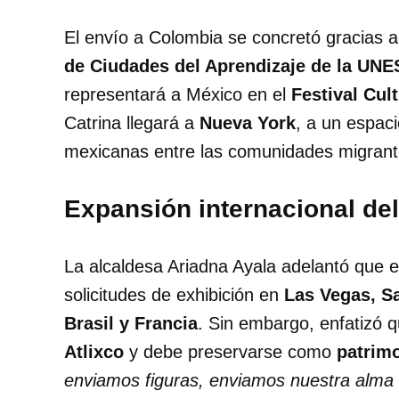
El envío a Colombia se concretó gracias a 
de Ciudades del Aprendizaje de la UN
representará a México en el
Festival Cul
Catrina llegará a
Nueva York
, a un espaci
mexicanas entre las comunidades migrant
Expansión internacional de
La alcaldesa Ariadna Ayala adelantó que e
solicitudes de exhibición en
Las Vegas, S
Brasil y Francia
. Sin embargo, enfatizó 
Atlixco
y debe preservarse como
patrimo
enviamos figuras, enviamos nuestra alma 