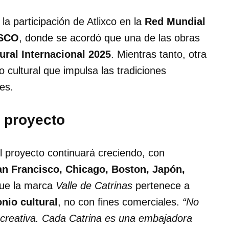
la participación de Atlixco en la
Red Mundial
ESCO
, donde se acordó que una de las obras
tural Internacional 2025
. Mientras tanto, otra
o cultural que impulsa las tradiciones
es.
l proyecto
l proyecto continuará creciendo, con
an Francisco, Chicago, Boston, Japón,
que la marca
Valle de Catrinas
pertenece a
nio cultural
, no con fines comerciales.
“No
creativa. Cada Catrina es una embajadora