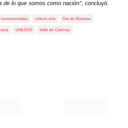
va de lo que somos como nación”
, concluyó.
s monumentales
cultura viva
Día de Muertos
icana
UNESCO
Valle de Catrinas