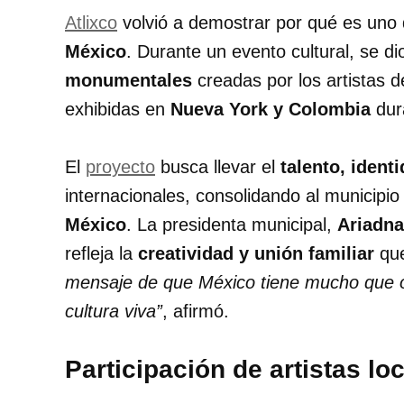
Atlixco
volvió a demostrar por qué es uno
México
. Durante un evento cultural, se di
monumentales
creadas por los artistas de
exhibidas en
Nueva York y Colombia
dura
El
proyecto
busca llevar el
talento, ident
internacionales, consolidando al municipi
México
. La presidenta municipal,
Ariadna
refleja la
creatividad y unión familiar
que
mensaje de que México tiene mucho que of
cultura viva”
, afirmó.
Participación de artistas lo