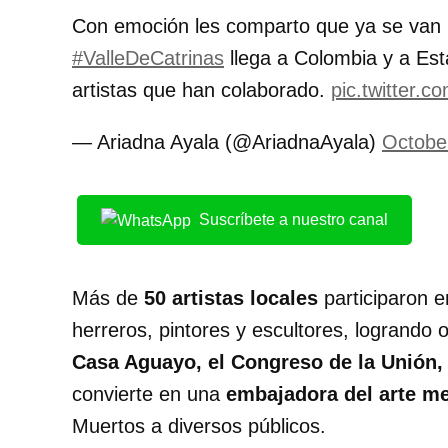
Con emoción les comparto que ya se van l
#ValleDeCatrinas
llega a Colombia y a Est
artistas que han colaborado.
pic.twitter.
— Ariadna Ayala (@AriadnaAyala)
Octobe
Suscríbete a nuestro canal
Más de
50 artistas locales
participaron e
herreros, pintores y escultores, logrando
Casa Aguayo, el Congreso de la Unión,
convierte en una
embajadora del arte m
Muertos a diversos públicos.