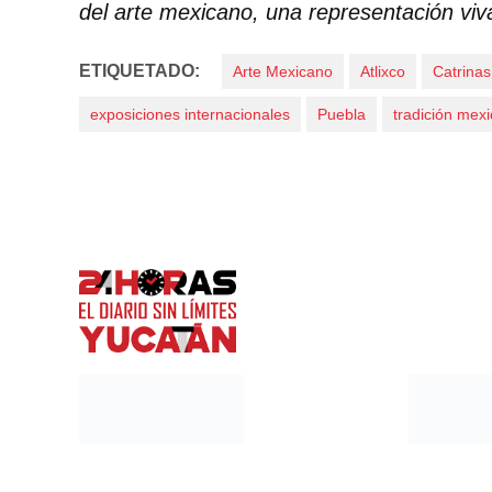
del arte mexicano, una representación vi
ETIQUETADO:
Arte Mexicano
Atlixco
Catrina
exposiciones internacionales
Puebla
tradición mex