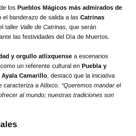
 de los
Pueblos Mágicos más admirados de
o el banderazo de salida a las
Catrinas
l taller
Valle de Catrinas
, que serán
nte las festividades del Día de Muertos.
idad y orgullo atlixquense
a escenarios
o como un referente cultural en
Puebla y
 Ayala Camarillo
, destacó que la iniciativa
 caracteriza a Atlixco.
“Queremos mandar el
recer al mundo; nuestras tradiciones son
cales