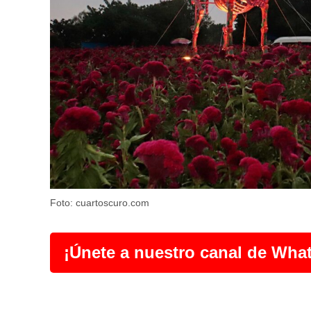
Foto: cuartoscuro.com
¡Únete a nuestro canal de Wha