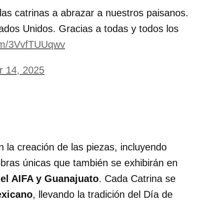
as catrinas a abrazar a nuestros paisanos.
ados Unidos. Gracias a todas y todos los
com/3VvfTUUqwv
r 14, 2025
n la creación de las piezas, incluyendo
 obras únicas que también se exhibirán en
 el AIFA y Guanajuato
. Cada Catrina se
exicano
, llevando la tradición del Día de