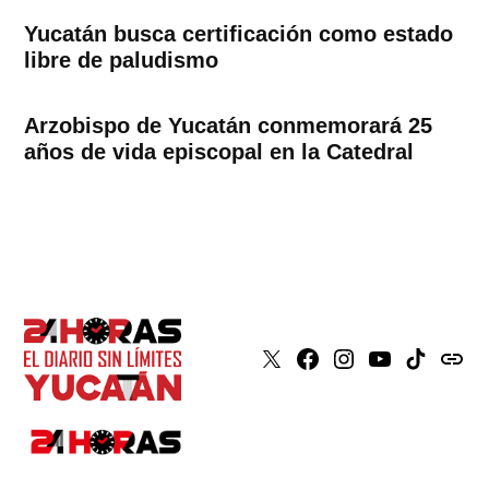
Yucatán busca certificación como estado
libre de paludismo
Arzobispo de Yucatán conmemorará 25
años de vida episcopal en la Catedral
X
Faceboook
Instagram
Youtube
Tiktok
issuu