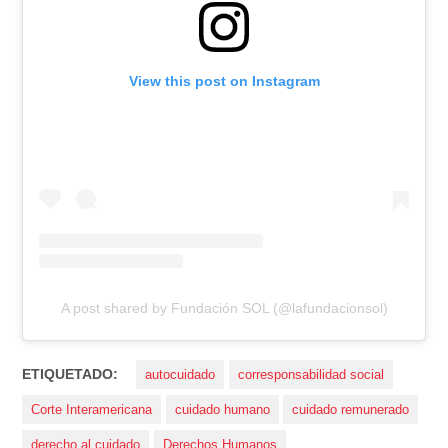
View this post on Instagram
A post shared by Fundación SOL (@lafundacionsol)
ETIQUETADO:
autocuidado
corresponsabilidad social
Corte Interamericana
cuidado humano
cuidado remunerado
derecho al cuidado
Derechos Humanos