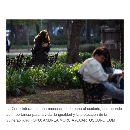
La Corte Interamericana reconoce el derecho al cuidado, destacando
su importancia para la vida, la igualdad y la protección de la
vulnerabilidad.FOTO: ANDREA MURCIA /CUARTOSCURO.COM