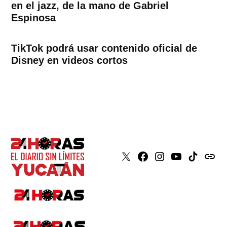
en el jazz, de la mano de Gabriel
Espinosa
TikTok podrá usar contenido oficial de
Disney en videos cortos
X
Faceboook
Instagram
Youtube
Tiktok
issuu