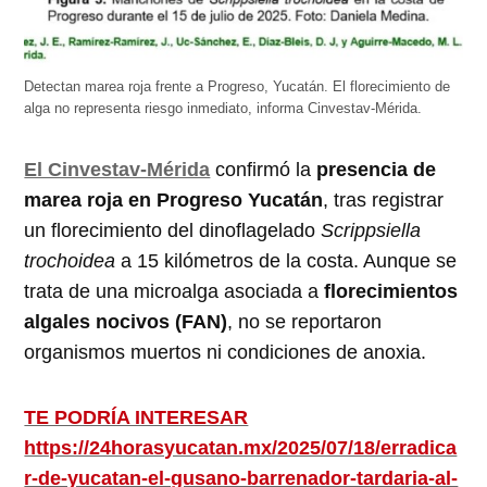
Detectan marea roja frente a Progreso, Yucatán. El florecimiento de
alga no representa riesgo inmediato, informa Cinvestav-Mérida.
El Cinvestav-Mérida
confirmó la
presencia de
marea roja en Progreso Yucatán
, tras registrar
un florecimiento del dinoflagelado
Scrippsiella
trochoidea
a 15 kilómetros de la costa. Aunque se
trata de una microalga asociada a
florecimientos
algales nocivos (FAN)
, no se reportaron
organismos muertos ni condiciones de anoxia.
TE PODRÍA INTERESAR
https://24horasyucatan.mx/2025/07/18/erradica
r-de-yucatan-el-gusano-barrenador-tardaria-al-