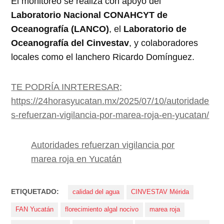
El monitoreo se realiza con apoyo del
Laboratorio Nacional CONAHCYT de
Oceanografía (LANCO)
, el
Laboratorio de
Oceanografía del Cinvestav
, y colaboradores
locales como el lanchero Ricardo Domínguez.
TE PODRÍA INRTERESAR;
https://24horasyucatan.mx/2025/07/10/autoridade
s-refuerzan-vigilancia-por-marea-roja-en-yucatan/
Autoridades refuerzan vigilancia por
marea roja en Yucatán
ETIQUETADO:
calidad del agua
CINVESTAV Mérida
FAN Yucatán
florecimiento algal nocivo
marea roja