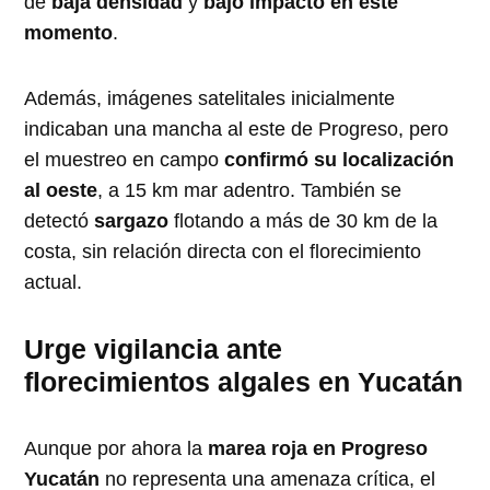
de
baja densidad
y
bajo impacto en este
momento
.
Además, imágenes satelitales inicialmente
indicaban una mancha al este de Progreso, pero
el muestreo en campo
confirmó su localización
al oeste
, a 15 km mar adentro. También se
detectó
sargazo
flotando a más de 30 km de la
costa, sin relación directa con el florecimiento
actual.
Urge vigilancia ante
florecimientos algales en Yucatán
Aunque por ahora la
marea roja en Progreso
Yucatán
no representa una amenaza crítica, el