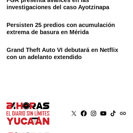
investigaciones del caso Ayotzinapa
Persisten 25 predios con acumulación
extrema de basura en Mérida
Grand Theft Auto VI debutará en Netflix
con un adelanto extendido
X
Faceboook
Instagram
Youtube
Tiktok
issuu