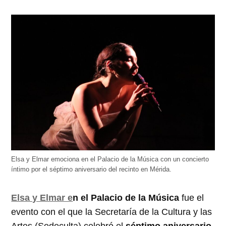
Elsa y Elmar emociona en el Palacio de la Música con un concierto
íntimo por el séptimo aniversario del recinto en Mérida.
Elsa y Elmar e
n el Palacio de la Música
fue el
evento con el que la Secretaría de la Cultura y las
Artes (Sedeculta) celebró el
séptimo aniversario