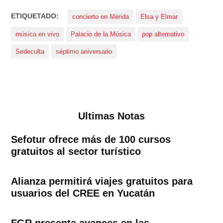
ETIQUETADO:
concierto en Mérida
Elsa y Elmar
música en vivo
Palacio de la Música
pop alternativo
Sedeculta
séptimo aniversario
Ultimas Notas
Sefotur ofrece más de 100 cursos
gratuitos al sector turístico
Alianza permitirá viajes gratuitos para
usuarios del CREE en Yucatán
FGR presenta avances en las