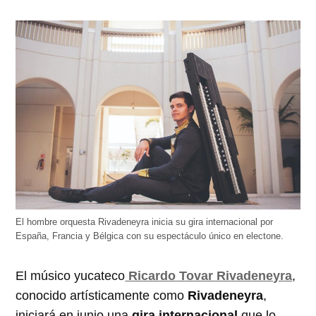
El hombre orquesta Rivadeneyra inicia su gira internacional por
España, Francia y Bélgica con su espectáculo único en electone.
El músico yucateco
Ricardo Tovar Rivadeneyra
,
conocido artísticamente como
Rivadeneyra
,
iniciará en junio una
gira internacional
que lo