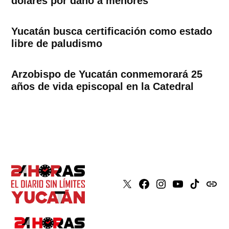
dólares por daño a menores
Yucatán busca certificación como estado
libre de paludismo
Arzobispo de Yucatán conmemorará 25
años de vida episcopal en la Catedral
X
Faceboook
Instagram
Youtube
Tiktok
issuu