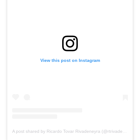
View this post on Instagram
A post shared by Ricardo Tovar Rivadeneyra (@rtrivadeneyra)