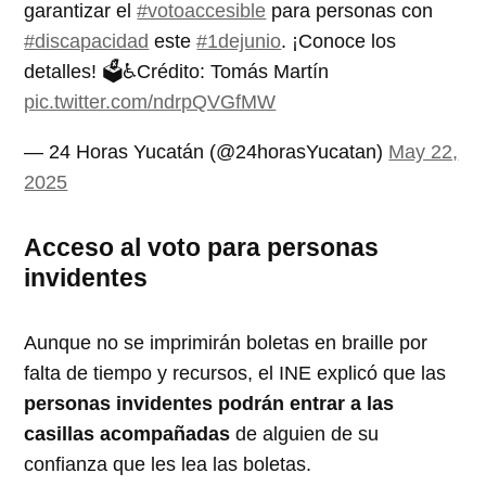
garantizar el
#votoaccesible
para personas con
#discapacidad
este
#1dejunio
. ¡Conoce los
detalles! 🗳️♿Crédito: Tomás Martín
pic.twitter.com/ndrpQVGfMW
— 24 Horas Yucatán (@24horasYucatan)
May 22,
2025
Acceso al voto para personas
invidentes
Aunque no se imprimirán boletas en braille por
falta de tiempo y recursos, el INE explicó que las
personas invidentes podrán entrar a las
casillas acompañadas
de alguien de su
confianza que les lea las boletas.