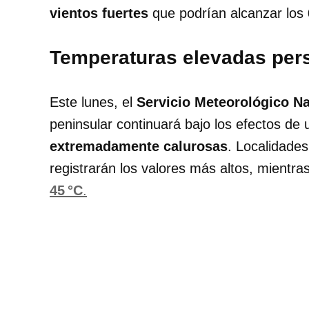
vientos fuertes
que podrían alcanzar los
Temperaturas elevadas persi
Este lunes, el
Servicio Meteorológico N
peninsular continuará bajo los efectos de
extremadamente calurosas
. Localidade
registrarán los valores más altos, mientr
45 °C
.