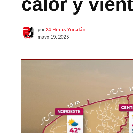
calor y vien
por
24 Horas Yucatán
mayo 19, 2025