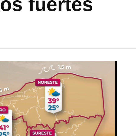
tos fuertes