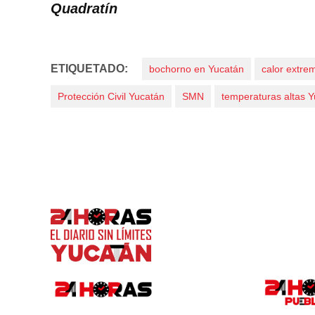
Quadratín
ETIQUETADO:
bochorno en Yucatán
calor extre
Protección Civil Yucatán
SMN
temperaturas altas 