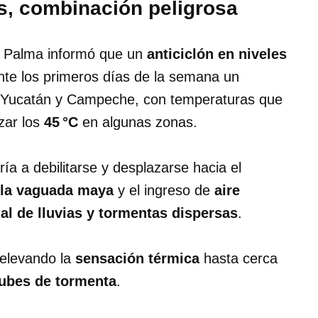
s, combinación peligrosa
io Palma informó que un
anticiclón en niveles
te los primeros días de la semana un
Yucatán y Campeche, con temperaturas que
zar los
45 °C
en algunas zonas.
ía a debilitarse y desplazarse hacia el
 la vaguada maya
y el ingreso de
aire
al de lluvias y tormentas dispersas
.
 elevando la
sensación térmica
hasta cerca
ubes de tormenta
.