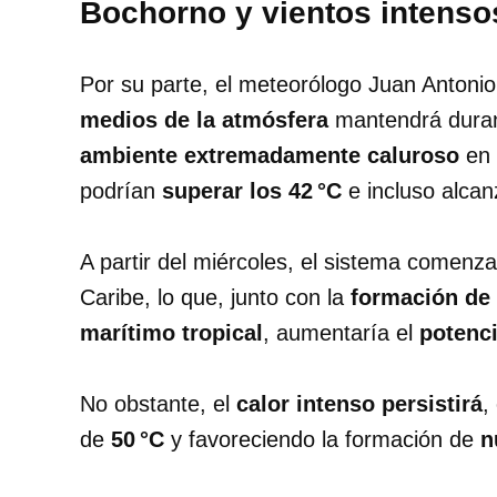
Bochorno y vientos intenso
Por su parte, el meteorólogo Juan Anton
medios de la atmósfera
mantendrá duran
ambiente extremadamente caluroso
en 
podrían
superar los 42 °C
e incluso alcan
A partir del miércoles, el sistema comenzar
Caribe, lo que, junto con la
formación de
marítimo tropical
, aumentaría el
potenci
No obstante, el
calor intenso persistirá
,
de
50 °C
y favoreciendo la formación de
n