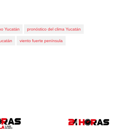
mo Yucatán
pronóstico del clima Yucatán
Yucatán
viento fuerte península