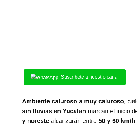
Suscríbete a nuestro canal
Ambiente caluroso a muy caluroso
, ci
sin lluvias en Yucatán
marcan el inicio 
y noreste
alcanzarán entre
50 y 60 km/h