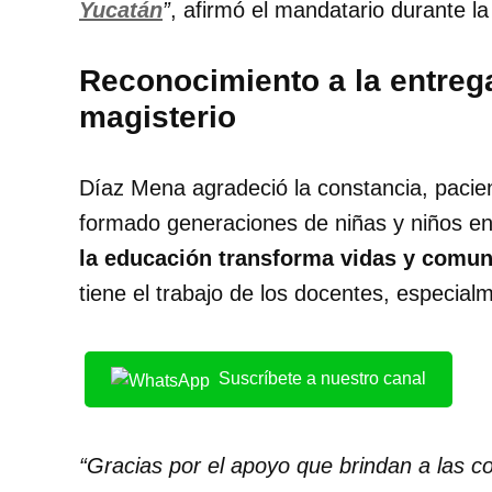
Yucatán
”
, afirmó el mandatario durante l
Reconocimiento a la entreg
magisterio
Díaz Mena agradeció la constancia, pacien
formado generaciones de niñas y niños en
la educación transforma vidas y comu
tiene el trabajo de los docentes, especialm
Suscríbete a nuestro canal
“Gracias por el apoyo que brindan a las 