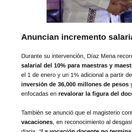
Anuncian incremento salaria
Durante su intervención, Díaz Mena recor
salarial del 10% para maestras y maest
el 1 de enero y un 1% adicional a partir 
inversión de 36,000 millones de pesos
y
enfocadas en
revalorar la figura del do
También se anunció que el magisterio co
vacaciones
, en reconocimiento al desgast
diaria.
“
La vocación docente no termina a