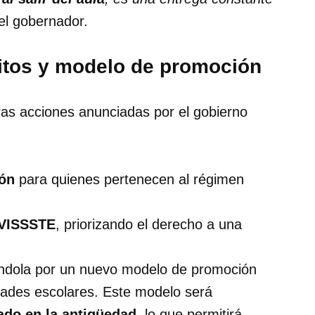
el gobernador.
itos y modelo de promoción
ras acciones anunciadas por el gobierno
ión
para quienes pertenecen al régimen
OVISSSTE
, priorizando el derecho a una
éndola por un nuevo modelo de promoción
dades escolares. Este modelo será
sado en la antigüedad
, lo que permitirá