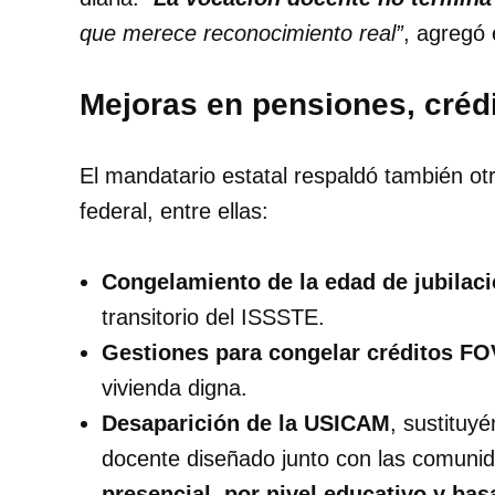
que merece reconocimiento real”
, agregó 
Mejoras en pensiones, créd
El mandatario estatal respaldó también ot
federal, entre ellas:
Congelamiento de la edad de jubilac
transitorio del ISSSTE.
Gestiones para congelar créditos F
vivienda digna.
Desaparición de la USICAM
, sustituy
docente diseñado junto con las comuni
presencial, por nivel educativo y ba