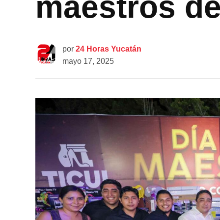
maestros de
por
24 Horas Yucatán
mayo 17, 2025