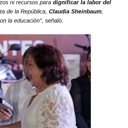
zos ni recursos para
dignificar la labor del
nta de la República,
Claudia Sheinbaum
,
on la educación”
, señaló.