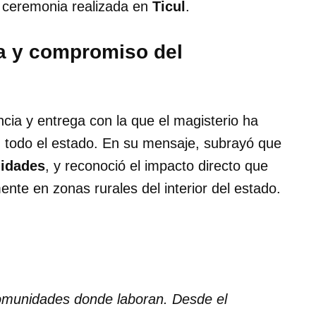
a ceremonia realizada en
Ticul
.
a y compromiso del
cia y entrega con la que el magisterio ha
 todo el estado. En su mensaje, subrayó que
nidades
, y reconoció el impacto directo que
ente en zonas rurales del interior del estado.
comunidades donde laboran. Desde el