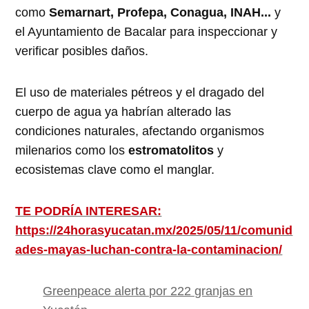
como
Semarnart, Profepa, Conagua, INAH...
y
el Ayuntamiento de Bacalar para inspeccionar y
verificar posibles daños.
El uso de materiales pétreos y el dragado del
cuerpo de agua ya habrían alterado las
condiciones naturales, afectando organismos
milenarios como los
estromatolitos
y
ecosistemas clave como el manglar.
TE PODRÍA INTERESAR:
https://24horasyucatan.mx/2025/05/11/comunid
ades-mayas-luchan-contra-la-contaminacion/
Greenpeace alerta por 222 granjas en