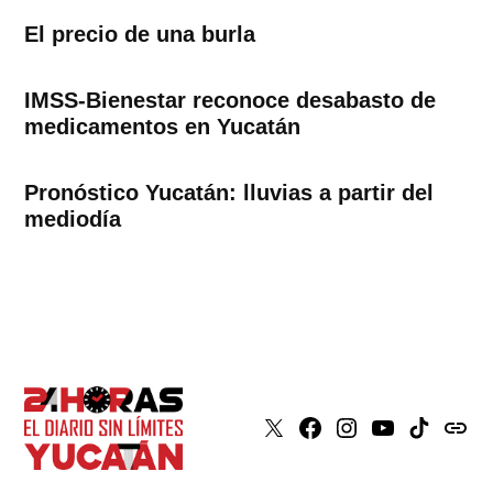
El precio de una burla
IMSS-Bienestar reconoce desabasto de
medicamentos en Yucatán
Pronóstico Yucatán: lluvias a partir del
mediodía
X
Faceboook
Instagram
Youtube
Tiktok
issuu