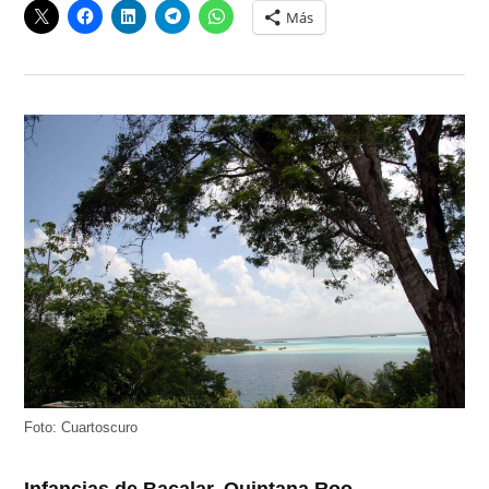
Más
Foto: Cuartoscuro
Infancias de Bacalar, Quintana Roo,