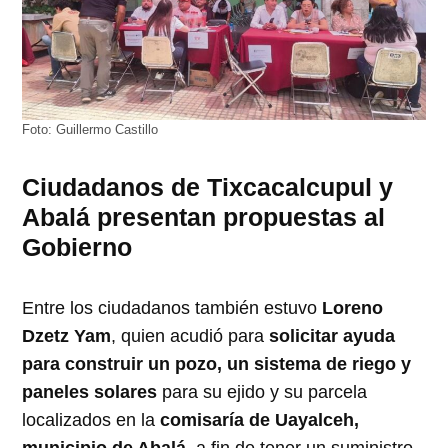
Foto: Guillermo Castillo
Ciudadanos de Tixcacalcupul y
Abalá presentan propuestas al
Gobierno
Entre los ciudadanos también estuvo
Loreno
Dzetz Yam
, quien acudió para
solicitar ayuda
para construir un pozo, un sistema de riego y
paneles solares
para su ejido y su parcela
localizados en la
comisaría de Uayalceh,
municipio de Abalá
, a fin de tener un suministro