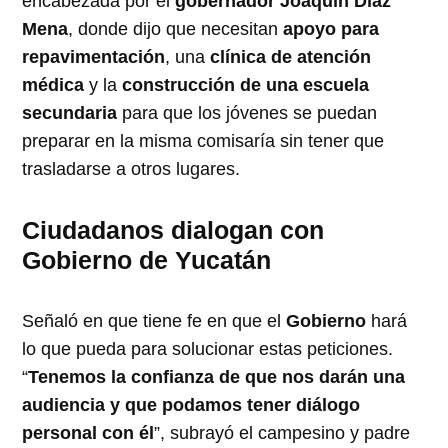
encabezada por el
gobernador Joaquín Díaz
Mena
, donde dijo que necesitan
apoyo para
repavimentación
, una
clínica de atención
médica
y la
construcción de una escuela
secundaria
para que los jóvenes se puedan
preparar en la misma comisaría sin tener que
trasladarse a otros lugares.
Ciudadanos dialogan con
Gobierno de Yucatán
Señaló en que tiene fe en que el
Gobierno
hará
lo que pueda para solucionar estas peticiones.
“
Tenemos la confianza de que nos darán una
audiencia y que podamos tener diálogo
personal con él
”, subrayó el campesino y padre