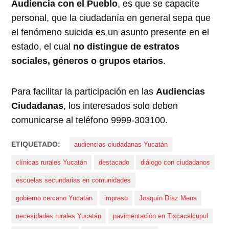
Audiencia con el Pueblo
, es que se capacite
personal, que la ciudadanía en general sepa que
el fenómeno suicida es un asunto presente en el
estado, el cual
no distingue de estratos
sociales, géneros o grupos etarios
.
Para facilitar la participación en las
Audiencias
Ciudadanas
, los interesados solo deben
comunicarse al teléfono 9999-303100.
ETIQUETADO:
audiencias ciudadanas Yucatán
clínicas rurales Yucatán
destacado
diálogo con ciudadanos
escuelas secundarias en comunidades
gobierno cercano Yucatán
impreso
Joaquín Díaz Mena
necesidades rurales Yucatán
pavimentación en Tixcacalcupul