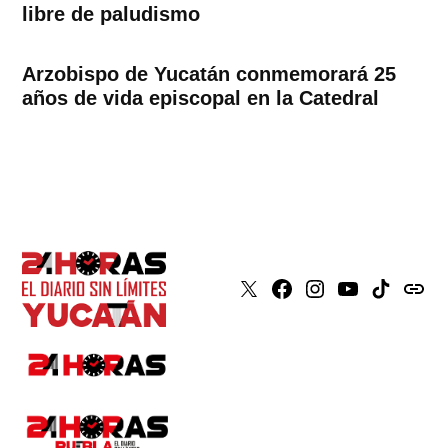
libre de paludismo
Arzobispo de Yucatán conmemorará 25
años de vida episcopal en la Catedral
X
Faceboook
Instagram
Youtube
Tiktok
issuu