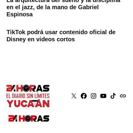
La arquitectura del sueño y la disciplina
en el jazz, de la mano de Gabriel
Espinosa
TikTok podrá usar contenido oficial de
Disney en videos cortos
X
Faceboook
Instagram
Youtube
Tiktok
issuu