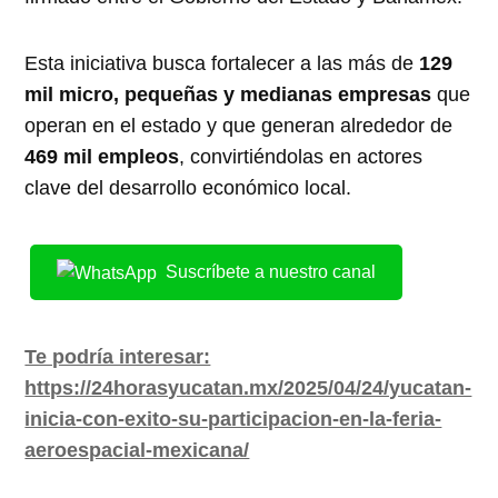
Esta iniciativa busca fortalecer a las más de
129
mil micro, pequeñas y medianas empresas
que
operan en el estado y que generan alrededor de
469 mil empleos
, convirtiéndolas en actores
clave del desarrollo económico local.
Suscríbete a nuestro canal
Te podría interesar:
https://24horasyucatan.mx/2025/04/24/yucatan-
inicia-con-exito-su-participacion-en-la-feria-
aeroespacial-mexicana/