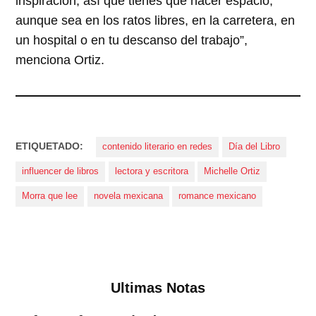
inspiración, así que tienes que hacer espacio,
aunque sea en los ratos libres, en la carretera, en
un hospital o en tu descanso del trabajo”,
menciona Ortiz.
ETIQUETADO:
contenido literario en redes
Día del Libro
influencer de libros
lectora y escritora
Michelle Ortiz
Morra que lee
novela mexicana
romance mexicano
Ultimas Notas