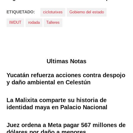
ETIQUETADO:
cicloturixes
Gobierno del estado
IMDUT
rodada
Talleres
Ultimas Notas
Yucatán refuerza acciones contra despojo
y daño ambiental en Celestún
La Malixita comparte su historia de
identidad maya en Palacio Nacional
Juez ordena a Meta pagar 567 millones de
dólares por daño a menores