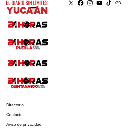
X
Faceboook
Instagram
Youtube
Tiktok
issuu
Directorio
Contacto
Aviso de privacidad