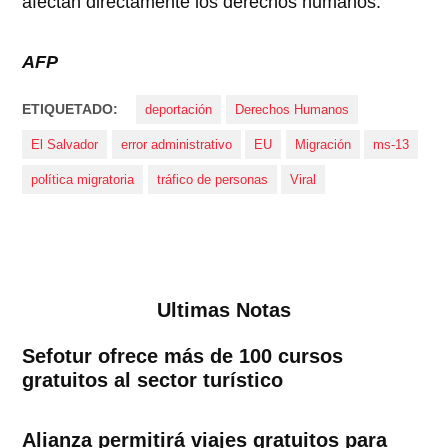
afectan directamente los derechos humanos.
AFP
ETIQUETADO:
deportación
Derechos Humanos
El Salvador
error administrativo
EU
Migración
ms-13
política migratoria
tráfico de personas
Viral
Ultimas Notas
Sefotur ofrece más de 100 cursos
gratuitos al sector turístico
Alianza permitirá viajes gratuitos para