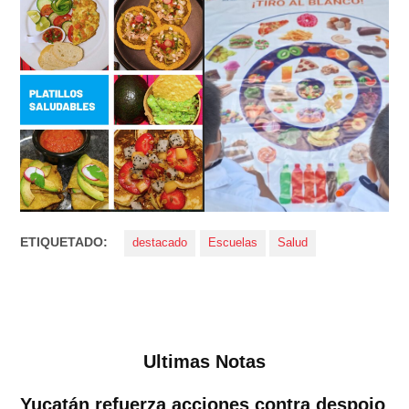
ETIQUETADO:
destacado
Escuelas
Salud
Ultimas Notas
Yucatán refuerza acciones contra despojo