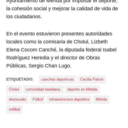
Ayuntamiento de Mérida por impulsar el deporte,
la cohesión social y mejorar la calidad de vida de
los ciudadanos.
En el evento estuvieron presentes autoridades
locales como la comisaria de Cholul, Lizbeth
Elena Cocom Canché, la diputada federal Isabel
Rodríguez Heredia y el director de Obras
Públicas, Sergio Chan Lugo.
ETIQUETADO:
canchas deportivas
Cecilia Patrón
Cholul
comunidad meridana.
deporte en Mérida
destacado
Fútbol
infraestructura deportiva
Mérida
sóftbol