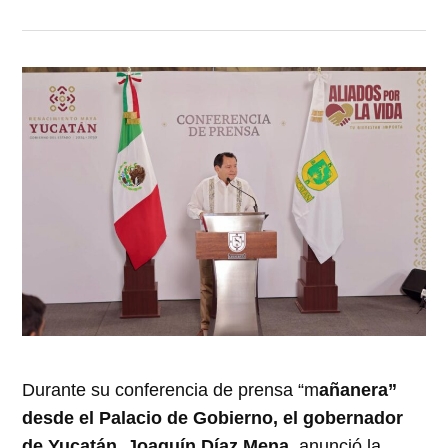
Durante su conferencia de prensa “m
añanera”
desde el Palacio de Gobierno, el gobernador
de Yucatán, Joaquín Díaz Mena,
anunció la