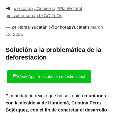
📲 .
#Yucatán
#Gobierno
#PlanEstatal
pic.twitter.com/p1YCOfTeOs
— 24 Horas Yucatán (@24horasYucatan)
March
12, 2025
Solución a la problemática de la
deforestación
Suscríbete a nuestro canal
El mandatario reveló que ha sostenido
reuniones
con la alcaldesa de Hunucmá, Cristina Pérez
Bojórquez, con el fin de concretar el desarrollo