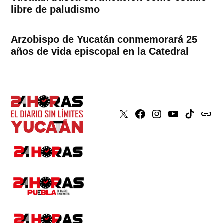
libre de paludismo
Arzobispo de Yucatán conmemorará 25
años de vida episcopal en la Catedral
X
Faceboook
Instagram
Youtube
Tiktok
issuu