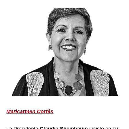
Maricarmen Cortés
La Presidenta
Claudia Sheinbaum
insiste en su