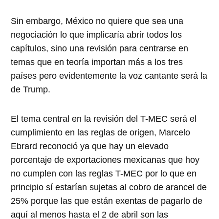
Sin embargo, México no quiere que sea una
negociación lo que implicaría abrir todos los
capítulos, sino una revisión para centrarse en
temas que en teoría importan más a los tres
países pero evidentemente la voz cantante será la
de Trump.
El tema central en la revisión del T-MEC será el
cumplimiento en las reglas de origen, Marcelo
Ebrard reconoció ya que hay un elevado
porcentaje de exportaciones mexicanas que hoy
no cumplen con las reglas T-MEC por lo que en
principio sí estarían sujetas al cobro de arancel de
25% porque las que están exentas de pagarlo de
aquí al menos hasta el 2 de abril son las