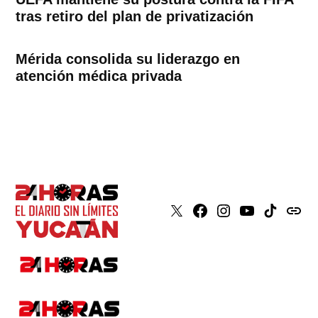
tras retiro del plan de privatización
Mérida consolida su liderazgo en
atención médica privada
X
Faceboook
Instagram
Youtube
Tiktok
issuu