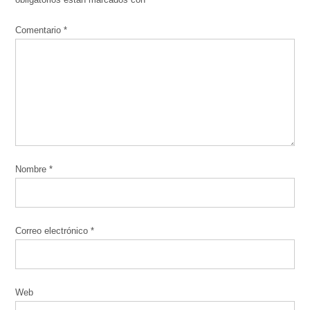
obligatorios están marcados con
*
Comentario
*
Nombre
*
Correo electrónico
*
Web