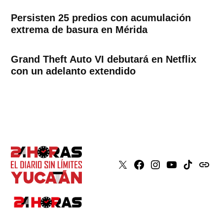
Persisten 25 predios con acumulación
extrema de basura en Mérida
Grand Theft Auto VI debutará en Netflix
con un adelanto extendido
X
Faceboook
Instagram
Youtube
Tiktok
issuu