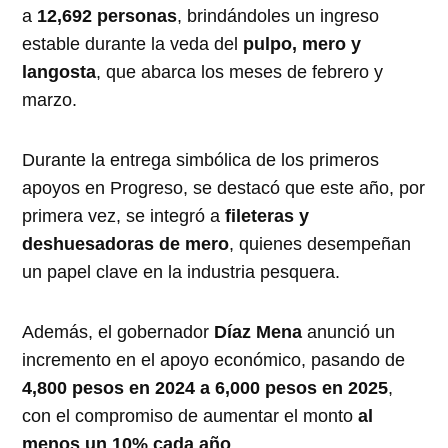
a
12,692 personas
, brindándoles un ingreso
estable durante la veda del
pulpo, mero y
langosta
, que abarca los meses de febrero y
marzo.
Durante la entrega simbólica de los primeros
apoyos en Progreso, se destacó que este año, por
primera vez, se integró a
fileteras y
deshuesadoras de mero
, quienes desempeñan
un papel clave en la industria pesquera.
Además, el gobernador
Díaz Mena
anunció un
incremento en el apoyo económico, pasando de
4,800 pesos en 2024 a 6,000 pesos en 2025
,
con el compromiso de aumentar el monto
al
menos un 10% cada año
.