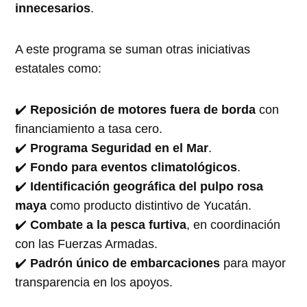
innecesarios
.
A este programa se suman otras iniciativas
estatales como:
✔️
Reposición de motores fuera de borda
con
financiamiento a tasa cero.
✔️
Programa Seguridad en el Mar
.
✔️
Fondo para eventos climatológicos
.
✔️
Identificación geográfica del pulpo rosa
maya
como producto distintivo de Yucatán.
✔️
Combate a la pesca furtiva
, en coordinación
con las Fuerzas Armadas.
✔️
Padrón único de embarcaciones
para mayor
transparencia en los apoyos.