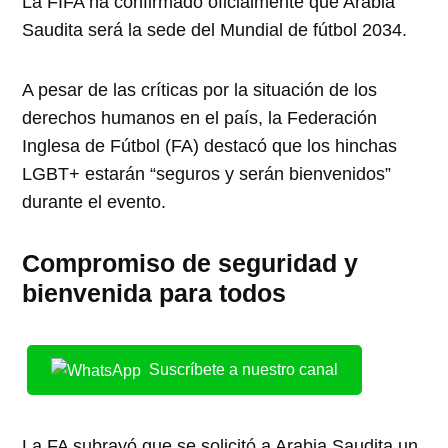
La FIFA ha confirmado oficialmente que Arabia
Saudita será la sede del Mundial de fútbol 2034.
A pesar de las críticas por la situación de los
derechos humanos en el país, la Federación
Inglesa de Fútbol (FA) destacó que los hinchas
LGBT+ estarán “seguros y serán bienvenidos”
durante el evento.
Compromiso de seguridad y
bienvenida para todos
Suscríbete a nuestro canal
La FA subrayó que se solicitó a Arabia Saudita un