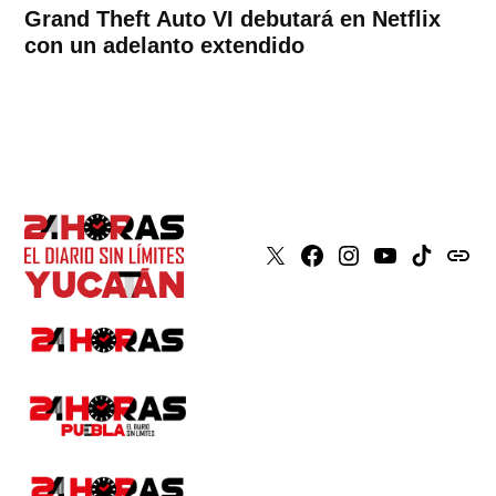
Grand Theft Auto VI debutará en Netflix
con un adelanto extendido
X
Faceboook
Instagram
Youtube
Tiktok
issuu