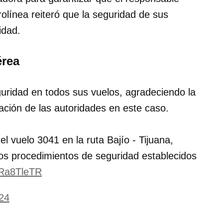
olínea reiteró que la seguridad de sus
idad.
érea
uridad en todos sus vuelos, agradeciendo la
ación de las autoridades en este caso.
l vuelo 3041 en la ruta Bajío - Tijuana,
los procedimientos de seguridad establecidos
YRa8TleTR
24