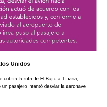
ados Unidos
 cubría la ruta de El Bajío a Tijuana,
 un pasajero intentó desviar la aeronave