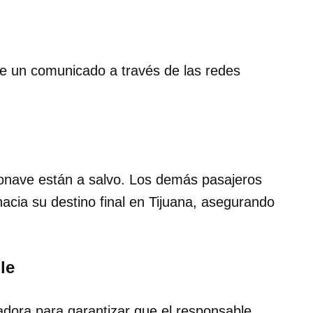
nte un comunicado a través de las redes
eronave están a salvo. Los demás pasajeros
hacia su destino final en Tijuana, asegurando
le
adora para garantizar que el responsable