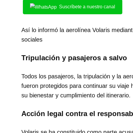
Suscríbete a nuestro canal
Así lo informó la aerolínea Volaris media
sociales
Tripulación y pasajeros a salvo
Todos los pasajeros, la tripulación y la a
fueron protegidos para continuar su viaje 
su bienestar y cumplimiento del itinerario.
Acción legal contra el responsab
Volaris se ha constituido como parte acus