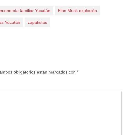
economía familiar Yucatán
Elon Musk explosión
cas Yucatán
zapatistas
ampos obligatorios están marcados con
*