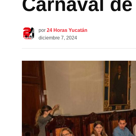
Carnaval de
por
24 Horas Yucatán
diciembre 7, 2024