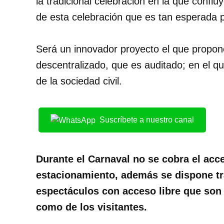
la tradicional celebración en la que conflu
de esta celebración que es tan esperada p
Será un innovador proyecto el que propon
descentralizado, que es auditado; en el q
de la sociedad civil.
Suscríbete a nuestro canal
Durante el Carnaval no se cobra el acces
estacionamiento, además se dispone tr
espectáculos con acceso libre que son d
como de los visitantes.