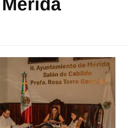
 Mérida