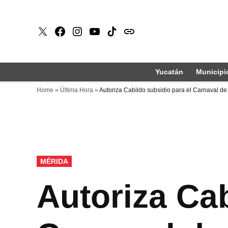
Saltar
al
X
Faceboook
Instagram
Youtube
Tiktok
issuu
contenido
Yucatán
Municipi
Home
»
Última Hora
»
Autoriza Cabildo subsidio para el Carnaval de
PUBLICADO
MÉRIDA
EN
Autoriza Cab