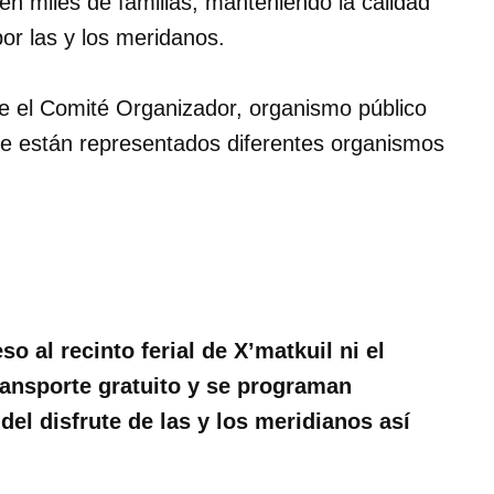
yen miles de familias, manteniendo la calidad
or las y los meridanos.
e el Comité Organizador, organismo público
ue están representados diferentes organismos
o al recinto ferial de X’matkuil ni el
ansporte gratuito y se programan
el disfrute de las y los meridianos así