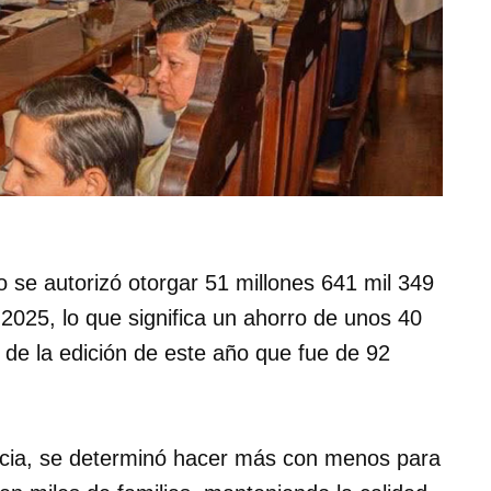
o se autorizó otorgar 51 millones 641 mil 349
 2025, lo que significa un ahorro de unos 40
 de la edición de este año que fue de 92
encia, se determinó hacer más con menos para