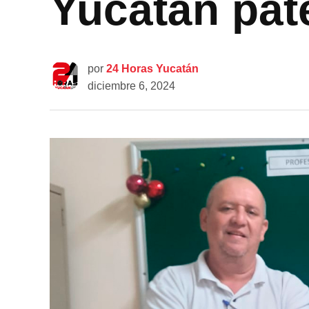
Yucatán pat
por
24 Horas Yucatán
diciembre 6, 2024