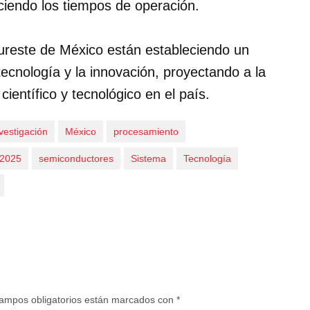
ciendo los tiempos de operación.
sureste de México están estableciendo un
ecnología y la innovación, proyectando a la
ientífico y tecnológico en el país.
vestigación
México
procesamiento
 2025
semiconductores
Sistema
Tecnología
ampos obligatorios están marcados con
*