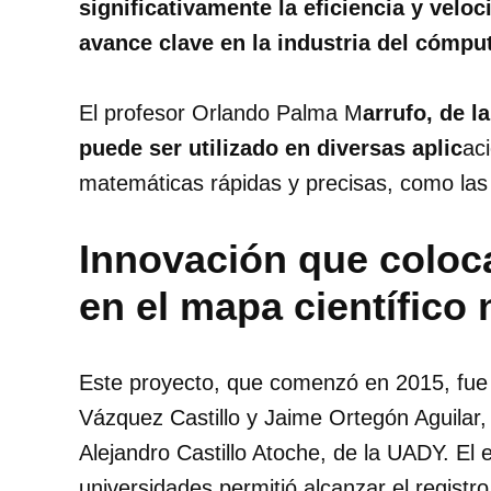
significativamente la eficiencia y velo
avance clave en la industria del cómp
El profesor Orlando Palma M
arrufo, de l
puede ser utilizado en diversas aplic
ac
matemáticas rápidas y precisas, como las
Innovación que coloca
en el mapa científico 
Este proyecto, que comenzó en 2015, fue i
Vázquez Castillo y Jaime Ortegón Aguilar
Alejandro Castillo Atoche, de la UADY. El 
universidades permitió alcanzar el registr