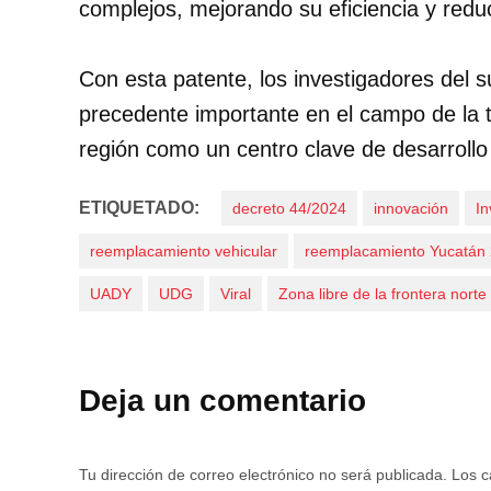
complejos, mejorando su eficiencia y redu
Con esta patente, los investigadores del 
precedente importante en el campo de la t
región como un centro clave de desarrollo c
ETIQUETADO:
decreto 44/2024
innovación
In
reemplacamiento vehicular
reemplacamiento Yucatán
UADY
UDG
Viral
Zona libre de la frontera norte
Deja un comentario
Tu dirección de correo electrónico no será publicada.
Los c