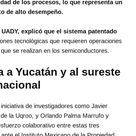
cidad de los procesos, lo que representa un
uto de alto desempeño.
a UADY, explicó que el sistema patentado
iones tecnológicas que requieren operaciones
 que se realizan en los semiconductores.
 a Yucatán y al sureste
nacional
niciativa de investigadores como Javier
, de la Uqroo, y Orlando Palma Marrufo y
esfuerzo colaborativo entre estas tres
o ante el Instituto Mexicano de la Propiedad