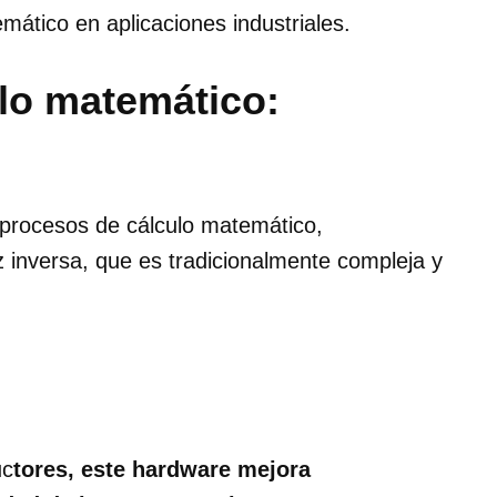
mático en aplicaciones industriales.
ulo matemático:
 procesos de cálculo matemático,
z inversa, que es tradicionalmente compleja y
uc
tores, este hardware mejora