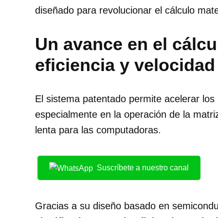
diseñado para revolucionar el cálculo mate
Un avance en el cálc
eficiencia y velocidad
El sistema patentado permite acelerar los
especialmente en la operación de la matri
lenta para las computadoras.
Suscríbete a nuestro canal
Gracias a su diseño basado en semicond