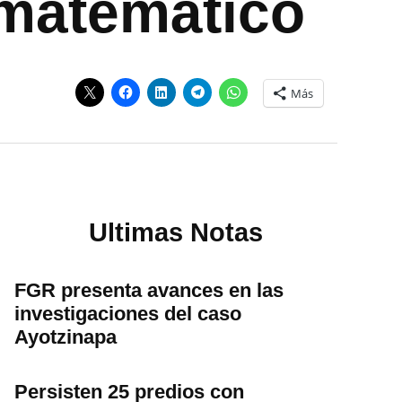
 matemático
Más
Ultimas Notas
FGR presenta avances en las
investigaciones del caso
Ayotzinapa
Persisten 25 predios con