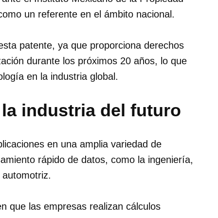
 como un referente en el ámbito nacional.
esta patente, ya que proporciona derechos
zación durante los próximos 20 años, lo que
logía en la industria global.
a industria del futuro
plicaciones en una amplia variedad de
samiento rápido de datos, como la ingeniería,
a automotriz.
n que las empresas realizan cálculos