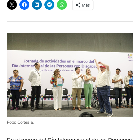
Más
Foto: Cortesía.
En el marco del Día Internacional de las Personas