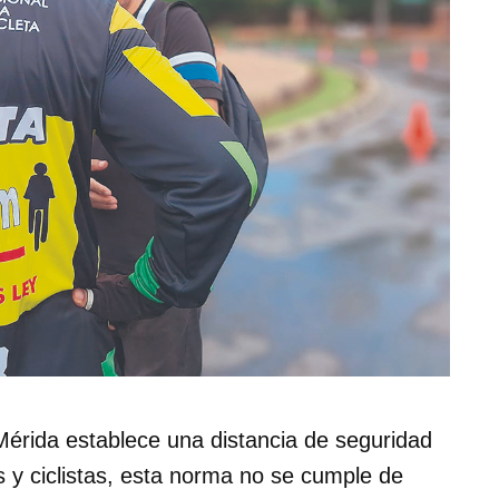
Mérida establece una distancia de seguridad
 y ciclistas, esta norma no se cumple de