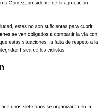
ores Gómez, presidente de la agrupación
 ciudad, estas no son suficientes para cubrir
ienes se ven obligados a compartir la vía con
e estas situaciones, la falta de respeto a la
egridad física de los ciclistas.
n
 hace unos siete años se organizaron en la