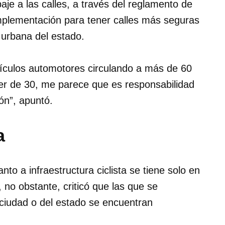
je a las calles, a través del reglamento de
implementación para tener calles más seguras
d urbana del estado.
ículos automotores circulando a más de 60
ser de 30, me parece que es responsabilidad
ón”, apuntó.
a
o a infraestructura ciclista se tiene solo en
no obstante, criticó que las que se
 ciudad o del estado se encuentran