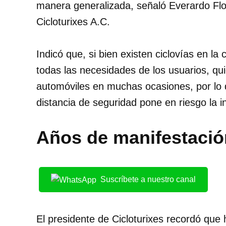
manera generalizada, señaló Everardo Fl
Cicloturixes A.C.
Indicó que, si bien existen ciclovías en la
todas las necesidades de los usuarios, qu
automóviles en muchas ocasiones, por lo qu
distancia de seguridad pone en riesgo la int
Años de manifestació
Suscríbete a nuestro canal
El presidente de Cicloturixes recordó que