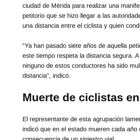
ciudad de Mérida para realizar una manife
petitorio que se hizo llegar a las autori
una distancia entre el ciclista y quien co
“Ya han pasado siete años de aquella petic
este tiempo respeta la distancia segura. 
ninguno de estos conductores ha sido mult
distancia”, indicó.
Muerte de ciclistas en
El representante de esta agrupación lamen
indicó que en el estado mueren cada año 
consecuencia de un siniestro vial.