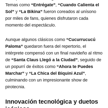
Temas como
“Entrégate”
,
“Cuando Calienta el
Sol”
y
“La Bikina”
fueron coreados al unísono
por miles de fans, quienes disfrutaron cada
momento del espectáculo.
Aunque algunos clásicos como
“Cucurrucucú
Paloma”
quedaron fuera del repertorio, el
intérprete compensó con un final navideño al ritmo
de
“Santa Claus Llegó a la Ciudad”
, seguido de
un popurrí de éxitos como
“Ahora te Puedes
Marchar”
y
“La Chica del Biquini Azul”
,
culminando con un impresionante show de
pirotecnia.
Innovación tecnológica y duetos