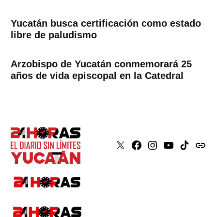
Yucatán busca certificación como estado
libre de paludismo
Arzobispo de Yucatán conmemorará 25
años de vida episcopal en la Catedral
X
Faceboook
Instagram
Youtube
Tiktok
issuu