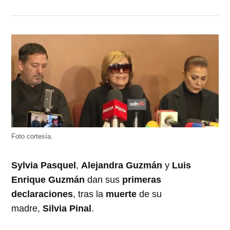
Foto cortesía.
Sylvia Pasquel
,
Alejandra Guzmán
y
Luis
Enrique Guzmán
dan sus
primeras
declaraciones
, tras la
muerte
de su
madre,
Silvia Pinal
.