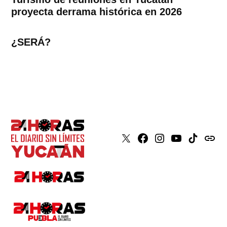
proyecta derrama histórica en 2026
¿SERÁ?
X
Faceboook
Instagram
Youtube
Tiktok
issuu