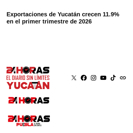
Exportaciones de Yucatán crecen 11.9%
en el primer trimestre de 2026
X
Faceboook
Instagram
Youtube
Tiktok
issuu