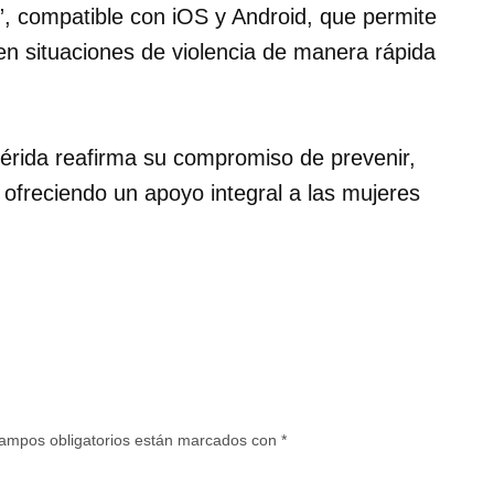
r”, compatible con iOS y Android, que permite
o en situaciones de violencia de manera rápida
érida reafirma su compromiso de prevenir,
, ofreciendo un apoyo integral a las mujeres
ampos obligatorios están marcados con
*