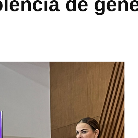
olencia de gén