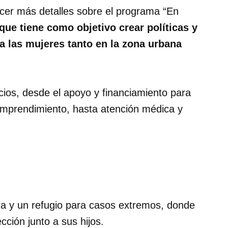
ocer más detalles sobre el programa “En
 que tiene como objetivo crear políticas y
ia las mujeres tanto en la zona urbana
ios, desde el apoyo y financiamiento para
emprendimiento, hasta atención médica y
da y un refugio para casos extremos, donde
cción junto a sus hijos.