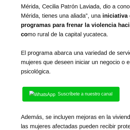
Mérida, Cecilia Patrón Laviada, dio a con
Mérida, tienes una aliada”, una
iniciativa
programas para frenar la violencia hac
co
mo rural de la capital yucateca.
El programa abarca una variedad de servic
mujeres que deseen iniciar un negocio o 
psicológica.
Suscríbete a nuestro canal
Además, se incluyen mejoras en la vivien
las mujeres afectadas pueden recibir prote