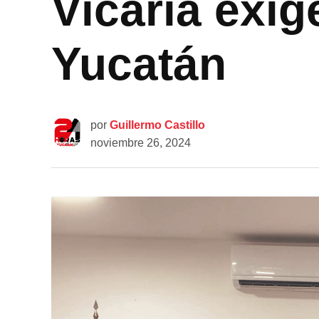
Vicaria exi
Yucatán
por
Guillermo Castillo
noviembre 26, 2024