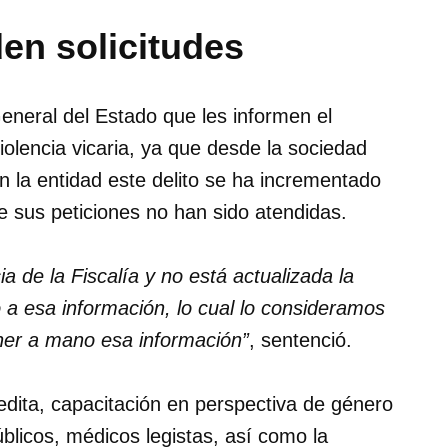
en solicitudes
General del Estado que les informen el
olencia vicaria, ya que desde la sociedad
n la entidad este delito se ha incrementado
e sus peticiones no han sido atendidas.
a de la Fiscalía y no está actualizada la
a esa información, lo cual lo consideramos
ner a mano esa información”
, sentenció.
pedita, capacitación en perspectiva de género
úblicos, médicos legistas, así como la