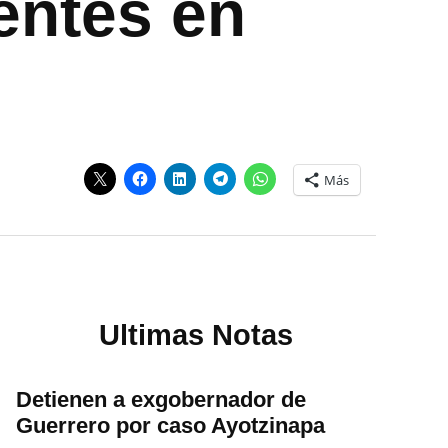
entes en
Más
Ultimas Notas
Detienen a exgobernador de
Guerrero por caso Ayotzinapa