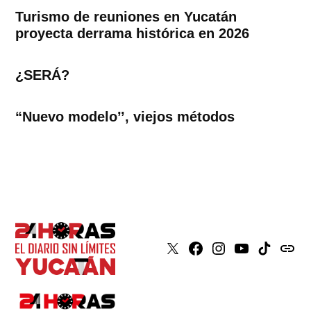
Turismo de reuniones en Yucatán
proyecta derrama histórica en 2026
¿SERÁ?
“Nuevo modelo’’, viejos métodos
X
Faceboook
Instagram
Youtube
Tiktok
issuu