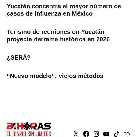
Yucatán concentra el mayor número de
casos de influenza en México
Turismo de reuniones en Yucatán
proyecta derrama histórica en 2026
¿SERÁ?
“Nuevo modelo’’, viejos métodos
X
Faceboook
Instagram
Youtube
Tiktok
issuu