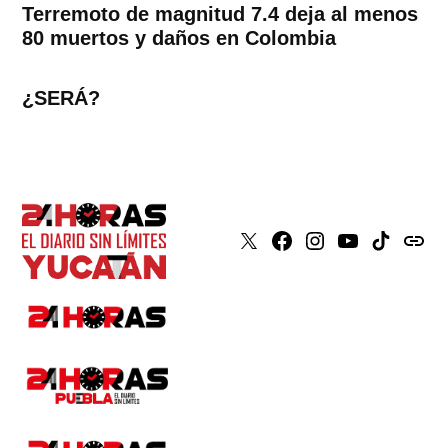
Terremoto de magnitud 7.4 deja al menos
80 muertos y daños en Colombia
¿SERÁ?
X
Faceboook
Instagram
Youtube
Tiktok
issuu