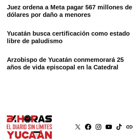
Juez ordena a Meta pagar 567 millones de
dólares por daño a menores
Yucatán busca certificación como estado
libre de paludismo
Arzobispo de Yucatán conmemorará 25
años de vida episcopal en la Catedral
X
Faceboook
Instagram
Youtube
Tiktok
issuu