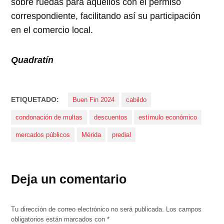
sobre ruedas para aquellos con el permiso
correspondiente, facilitando así su participación
en el comercio local.
Quadratín
ETIQUETADO:
Buen Fin 2024
cabildo
condonación de multas
descuentos
estímulo económico
mercados públicos
Mérida
predial
Deja un comentario
Tu dirección de correo electrónico no será publicada.
Los campos
obligatorios están marcados con
*