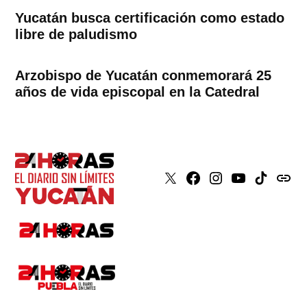
Yucatán busca certificación como estado
libre de paludismo
Arzobispo de Yucatán conmemorará 25
años de vida episcopal en la Catedral
X
Faceboook
Instagram
Youtube
Tiktok
issuu