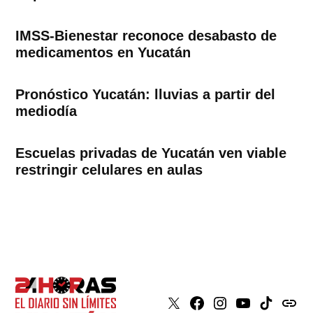
IMSS-Bienestar reconoce desabasto de
medicamentos en Yucatán
Pronóstico Yucatán: lluvias a partir del
mediodía
Escuelas privadas de Yucatán ven viable
restringir celulares en aulas
X
Faceboook
Instagram
Youtube
Tiktok
issuu