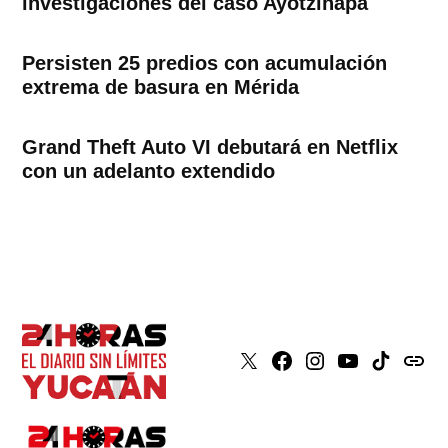
investigaciones del caso Ayotzinapa
Persisten 25 predios con acumulación
extrema de basura en Mérida
Grand Theft Auto VI debutará en Netflix
con un adelanto extendido
X
Faceboook
Instagram
Youtube
Tiktok
issuu