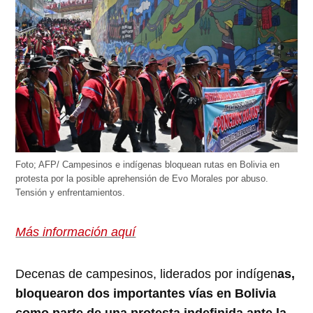
Foto; AFP/ Campesinos e indígenas bloquean rutas en Bolivia en
protesta por la posible aprehensión de Evo Morales por abuso.
Tensión y enfrentamientos.
Más información aquí
Decenas de campesinos, liderados por indígen
as,
bloquearon dos importantes vías en Bolivia
como parte de una protesta indefinida ante la