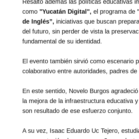
Resaltó además las políticas educativas i
como
"Yucatán Digital",
el programa de
de Inglés”,
iniciativas que buscan prepar
del futuro, sin perder de vista la preserv
fundamental de su identidad.
El evento también sirvió como escenario p
colaborativo entre autoridades, padres de 
En este sentido, Novelo Burgos agradeció 
la mejora de la infraestructura educativa 
son resultado de ese esfuerzo conjunto.
A su vez, Isaac Eduardo Uc Tejero, estudi