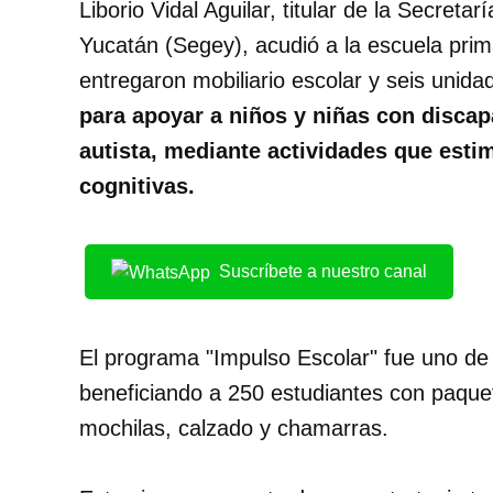
Liborio Vidal Aguilar, titular de la Secret
Yucatán (Segey), acudió a la escuela pri
entregaron mobiliario escolar y seis unid
para apoyar a niños y niñas con discap
autista, mediante actividades que esti
cognitivas.
Suscríbete a nuestro canal
El programa "Impulso Escolar" fue uno de 
beneficiando a 250 estudiantes con paquet
mochilas, calzado y chamarras.