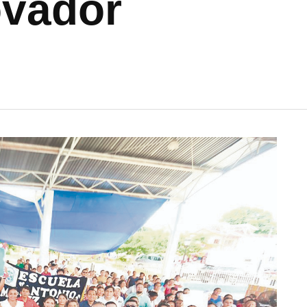
ovador