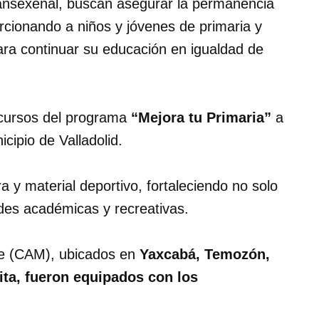
ransexenal, buscan asegurar la permanencia
rcionando a niños y jóvenes de primaria y
ara continuar su educación en igualdad de
ecursos del programa
“Mejora tu Primaria”
a
cipio de Valladolid.
ra y material deportivo, fortaleciendo no solo
dades académicas y recreativas.
ple (CAM), ubicados en
Yaxcabá, Temozón,
ita, fueron equipados con los