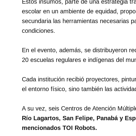
Estos insumos, parte de una estrategia t
escolar en un ambiente de equidad, propo
secundaria las herramientas necesarias p
condiciones.
En el evento, además, se distribuyeron r
20 escuelas regulares e indígenas del muni
Cada institución recibió proyectores, pintu
el entorno físico, sino también las activi
A su vez, seis Centros de Atención Múlti
Río Lagartos, San Felipe, Panabá y Esp
mencionados TOI Robots.