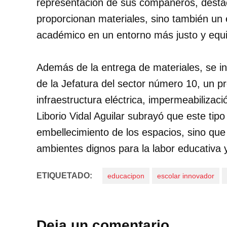
representación de sus compañeros, desta
proporcionan materiales, sino también un e
académico en un entorno más justo y equit
Además de la entrega de materiales, se in
de la Jefatura del sector número 10, un p
infraestructura eléctrica, impermeabilizaci
Liborio Vidal Aguilar subrayó que este tipo
embellecimiento de los espacios, sino que
ambientes dignos para la labor educativa y
ETIQUETADO:
educacipon
escolar innovador
Deja un comentario