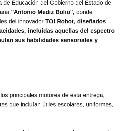
aría de Educación del Gobierno del Estado de
maria
"Antonio Mediz Bolio",
donde
ades del innovador
TOI Robot, diseñados
acidades, incluidas aquellas del espectro
mulan sus habilidades sensoriales y
los principales motores de esta entrega,
es que incluían útiles escolares, uniformes,