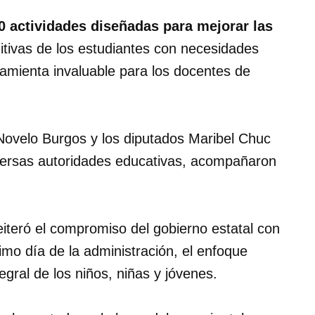
0 actividades diseñadas para mejorar las
nitivas de los estudiantes con necesidades
amienta invaluable para los docentes de
Novelo Burgos y los diputados Maribel Chuc
diversas autoridades educativas, acompañaron
reiteró el compromiso del gobierno estatal con
timo día de la administración, el enfoque
tegral de los niños, niñas y jóvenes.